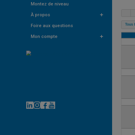
Montez de niveau
À propos
Foire aux questions
Mon compte
LinkedIn
Instagram
Facebook
YouTube