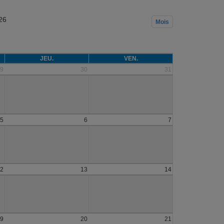
26
Mois
JEU.
VEN.
9
30
31
5
6
7
2
13
14
9
20
21